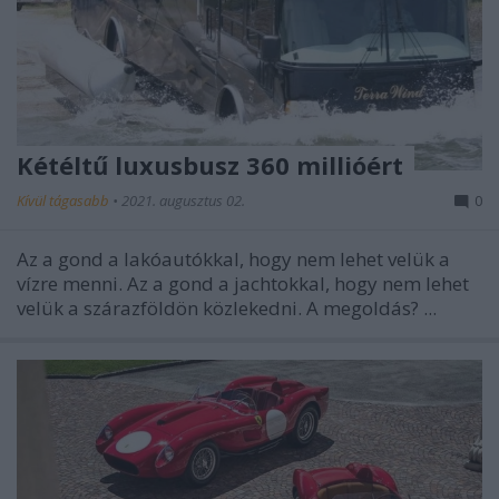
Kétéltű luxusbusz 360 millióért
Kívül tágasabb
•
2021. augusztus 02.
0
Az a gond a lakóautókkal, hogy nem lehet velük a
vízre menni. Az a gond a jachtokkal, hogy nem lehet
velük a szárazföldön közlekedni. A megoldás? ...