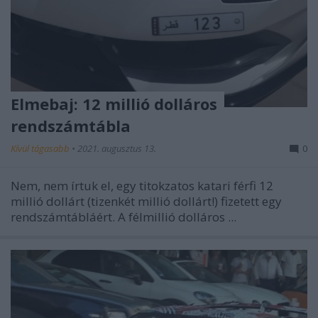
Elmebaj: 12 millió dolláros
rendszámtábla
Kívül tágasabb
•
2021. augusztus 13.
0
Nem, nem írtuk el, egy titokzatos katari férfi 12
millió dollárt (tizenkét millió dollárt!) fizetett egy
rendszámtábláért. A félmillió dolláros ...