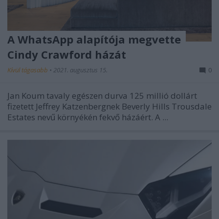
A WhatsApp alapítója megvette
Cindy Crawford házát
Kívül tágasabb
•
2021. augusztus 15.
0
Jan Koum tavaly egészen durva 125 millió dollárt
fizetett Jeffrey Katzenbergnek Beverly Hills Trousdale
Estates nevű környékén fekvő házáért. A ...