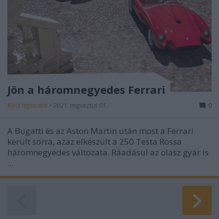
Jön a háromnegyedes Ferrari
Kívül tágasabb
•
2021. augusztus 01.
0
A Bugatti és az Aston Martin után most a Ferrari
került sorra, azaz elkészült a 250 Testa Rossa
háromnegyedes változata. Ráadásul az olasz gyár is
...