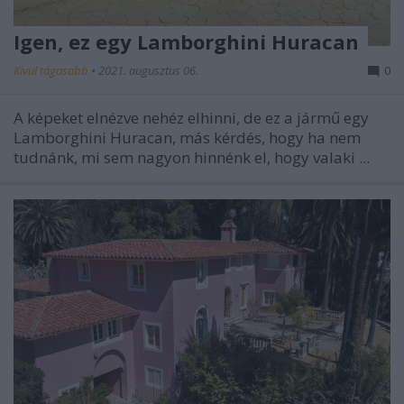
Igen, ez egy Lamborghini Huracan
Kívül tágasabb
•
2021. augusztus 06.
0
A képeket elnézve nehéz elhinni, de ez a jármű egy
Lamborghini Huracan, más kérdés, hogy ha nem
tudnánk, mi sem nagyon hinnénk el, hogy valaki ...