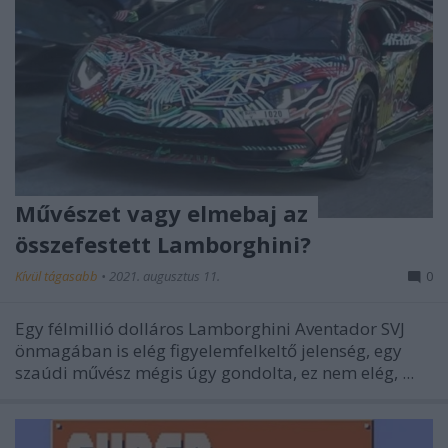
Művészet vagy elmebaj az
összefestett Lamborghini?
Kívül tágasabb
•
2021. augusztus 11.
0
Egy félmillió dolláros Lamborghini Aventador SVJ
önmagában is elég figyelemfelkeltő jelenség, egy
szaúdi művész mégis úgy gondolta, ez nem elég, ...